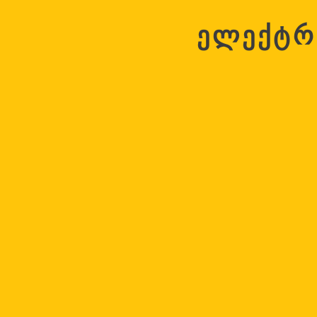
ელექტრ