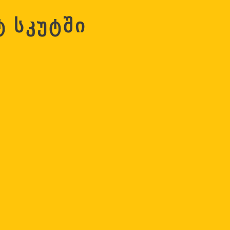
 სკუტში