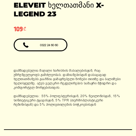
ადგილები: 1
ELEVEIT ᲮᲔᲚᲗᲐᲗᲛᲐᲜᲘ X-
ფასი: 6990 ლარი
ფასი: 12810 ლარი
გარანტია: 2
LEGEND 23
წელი/24000კმ
109₾
0322 24 60 60
დამზადებულია მაღალი ხარისხის მასალებისგან, რაც
უზრუნველყოფს გამძლეობას. დაზიანებისგან დასაცავად
ხელთათმანებს გააჩნია გამაგრებული ზონები თითზე და ბალიშები
ხელისგულზე. აქვს ველკრო რეგულირების სამაგრი მჭიდრო და
კომფორტულ მორგებისთვის.
დამზადებულია: 55% პოლიესტერისგან, 20% ნეილონისგან, 15%
სინთეტიკური ტყავისგან, 5% TPR (თერმოპლასტიკური
რეზინისგან) და 5% პოლიეთილენის ბოჭკოებისგან