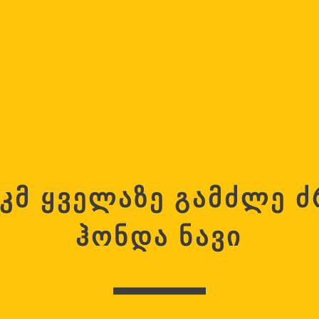
 კმ ყველაზე გამძლე 
ჰონდა ნავი