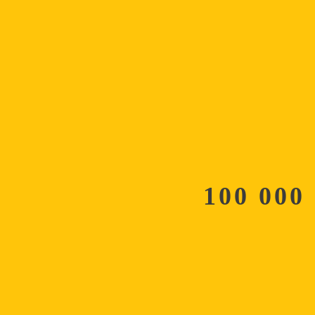
100 000