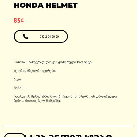
ადგილები: 1
HONDA HELMET
ფასი: 6990 ლარი
ფასი: 12810 ლარი
გარანტია: 2
წელი/24000კმ
85₾
032 2 24 60 60
Honda-ს ნახევრად ღია და დახურული ჩაფხუტი.
ხელმისაწვდომი ფერები:
შავი
ზომა: L
ჩაფხუტის შესაძენად მოგვწერეთ მესენჯერში ან დაგვირეკეთ
ზემოთ მითითებულ ნომერზე.