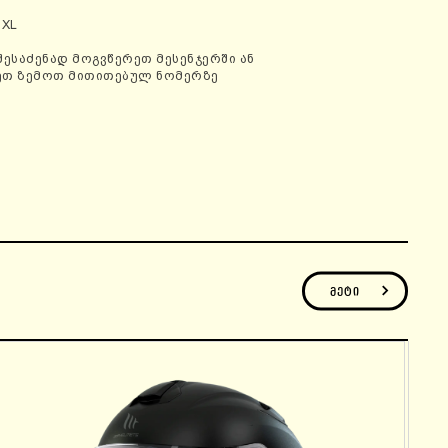
 XL
შესაძენად მოგვწერეთ მესენჯერში ან
ეთ ზემოთ მითითებულ ნომერზე
მეტი