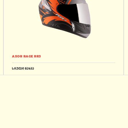
AXOR RAGE RR3
სრულად ნახვა