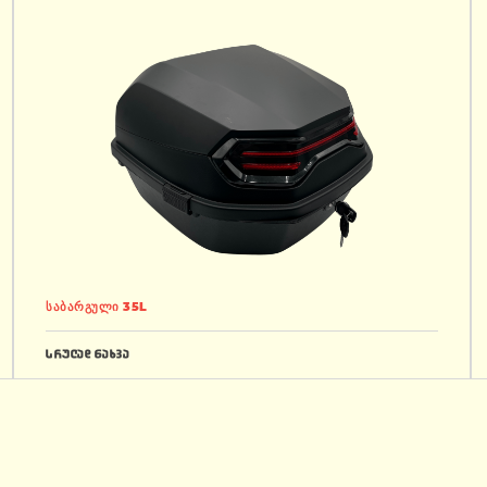
საბარგული 35L
სრულად ნახვა