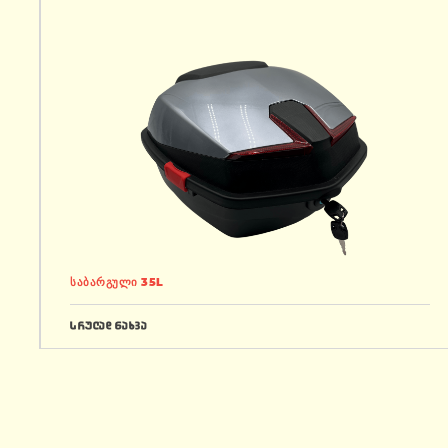
საბარგული 35L
სრულად ნახვა