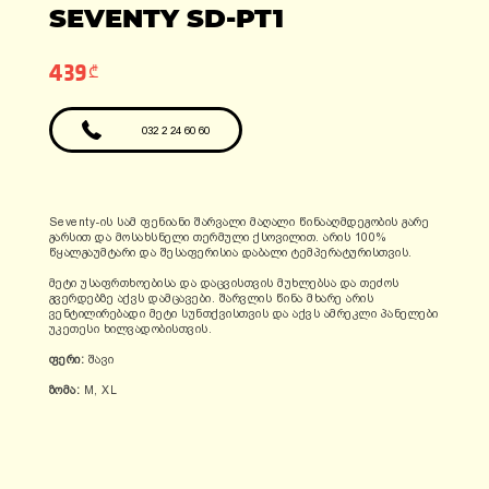
ადგილები: 1
SEVENTY SD-PT1
ფასი: 6990 ლარი
ფასი: 12810 ლარი
გარანტია: 2
წელი/24000კმ
439₾
032 2 24 60 60
Seventy-ის სამ ფენიანი შარვალი მაღალი წინააღმდეგობის გარე
გარსით და მოსახსნელი თერმული ქსოვილით. არის 100%
წყალგაუმტარი და შესაფერისია დაბალი ტემპერატურისთვის.
მეტი უსაფრთხოებისა და დაცვისთვის მუხლებსა და თეძოს
გვერდებზე აქვს დამცავები. შარვლის წინა მხარე არის
ვენტილირებადი მეტი სუნთქვისთვის და აქვს ამრეკლი პანელები
უკეთესი ხილვადობისთვის.
ფერი:
შავი
ზომა:
M, XL