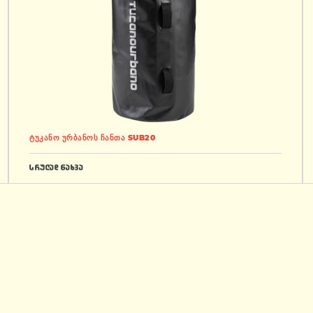
ტუკანო ურბანოს ჩანთა SUB20
სრულად ნახვა