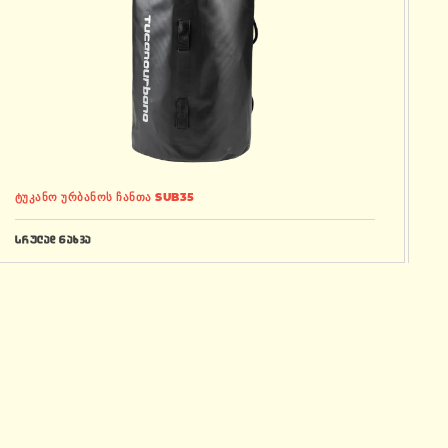
ტუკანო ურბანოს ჩანთა SUB35
სრულად ნახვა