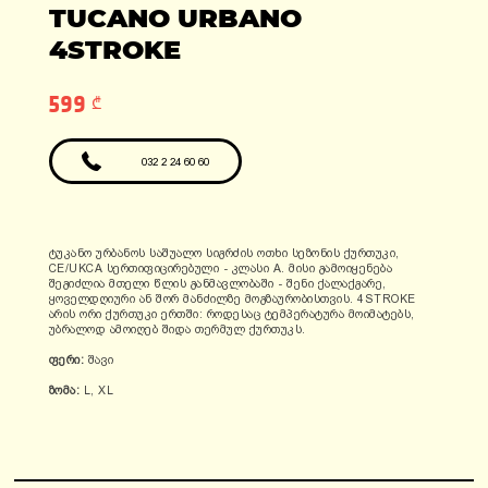
ადგილები: 1
TUCANO URBANO
ფასი: 6990 ლარი
ფასი: 12810 ლარი
გარანტია: 2
4STROKE
წელი/24000კმ
599 ₾
032 2 24 60 60
ტუკანო ურბანოს საშუალო სიგრძის ოთხი სეზონის ქურთუკი,
CE/UKCA სერთიფიცირებული - კლასი A. მისი გამოიყენება
შეგიძლია მთელი წლის განმავლობაში - შენი ქალაქგარე,
ყოველდღიური ან შორ მანძილზე მოგზაურობისთვის. 4STROKE
არის ორი ქურთუკი ერთში: როდესაც ტემპერატურა მოიმატებს,
უბრალოდ ამოიღებ შიდა თერმულ ქურთუკს.
ფერი:
შავი
ზომა:
L, XL