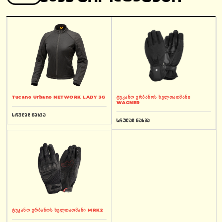
Tucano Urbano NETWORK LADY 3G
ტუკანო ურბანოს ხელთათმანი
WAGNER
სრულად ნახვა
სრულად ნახვა
ტუკანო ურბანოს ხელთათმანი MRK2