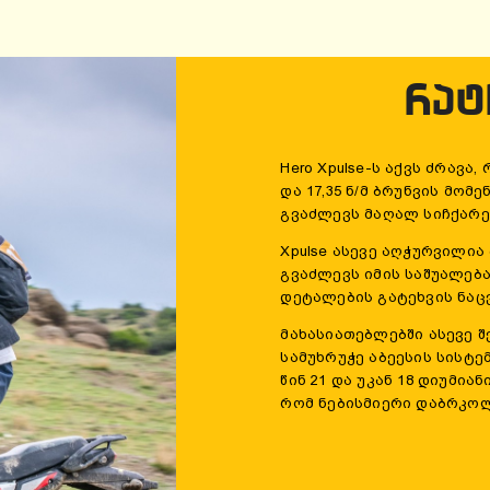
ᲠᲐᲢ
Hero Xpulse-ს აქვს ძრავა
და 17,35 ნ/მ ბრუნვის მო
გვაძლევს მაღალ სიჩქარე
Xpulse ასევე აღჭურვილი
გვაძლევს იმის საშუალება
დეტალების გატეხვის ნაც
მახასიათებლებში ასევე შე
სამუხრუჭე აბეესის სისტე
წინ 21 და უკან 18 დიუმია
რომ ნებისმიერი დაბრკო