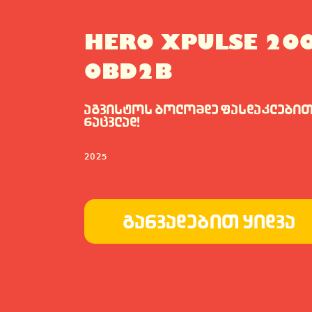
HERO XPULSE 20
OBD2B
აგვისტოს ბოლომდე ფასდაკლებით 7
ნაცვლად!
2025
განვადებით ყიდვა