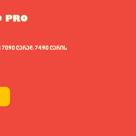
0 PRO
090 ლარად, 7490 ლარის