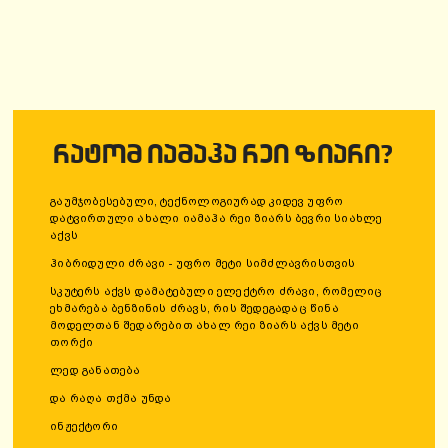
ᲠᲐᲢᲝᲛ ᲘᲐᲛᲐᲰᲐ ᲠᲔᲘ ᲖᲘᲐᲠᲘ?
გაუმჯობესებული, ტექნოლოგიურად კიდევ უფრო
დატვირთული ახალი იამაჰა რეი ზიარს ბევრი სიახლე
აქვს
ჰიბრიდული ძრავი - უფრო მეტი სიმძლავრისთვის
სკუტერს აქვს დამატებული ელექტრო ძრავი, რომელიც
ეხმარება ბენზინის ძრავს, რის შედეგადაც წინა
მოდელთან შედარებით ახალ რეი ზიარს აქვს მეტი
თორქი
ლედ განათება
და რაღა თქმა უნდა
ინჟექტორი