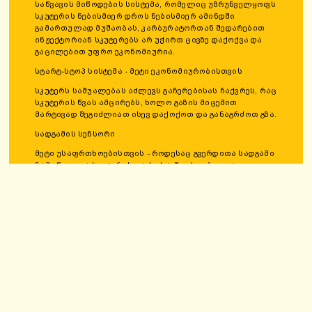
საწვავის მიწოდების სისტემა, რომელიც უზრუნველყოფს
სკუტერის ნებისმიერ დროს ნებისმიერ ამინდში
გამართულად მუშაობას, კარბურატორთან შედარებით
ინჟექტორიან სკუტერებს არ უჭირთ ცივზე დაქოქვა და
გაცილებით უფრო ეკონომიურია.
სტარტ-სტოპ სისტემა - მეტი ეკონომიურობისთვის
სკუტერს საშუალებას აძლევს გაჩერებისას ჩაქვრეს, რაც
სკუტერის წვას ამცირებს, ხოლო გაზის მიცემით
მარტივად შეგიძლიათ ისევ დაქოქოთ და განაგრძოთ გზა.
სადგამის სენსორი
მეტი უსაფრთხოებისთვის - როდესაც გვერდითა სადგამი
ჩამოწეულია სკუტერის დაქოქვა შეუძლებელია,
სადგამის სენსორი უზრუნველყოფს, რომ გვერდითა
სადგამი არასდროს დაგრჩეთ ჩამოწეული
მგზავრობისას.
ჩუმი დაქოქვის სისტემა
ჰაერის გაგრილება
წინა მუხრუჭი დისკზე, კომბინირებული
სრულად ციფრული სპირდომეტრი
სიმსუბუქე (99კგ) და სირბილე