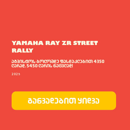
ადგილები: 1
ფასი: 6990 ლარი
ფასი: 12810 ლარი
გარანტია: 2
წელი/24000კმ
YAMAHA RAY ZR STREET
RALLY
აგვისტოს ბოლომდე ფასდაკლებით 4350
ლარად, 5450 ლარის ნაცვლად!
2025
განვადებით ყიდვა