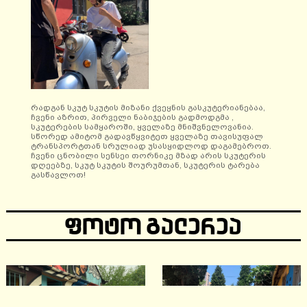
რადგან სკუტ სკუტის მიზანი ქვეყნის გასკუტერიანებაა,
ჩვენი აზრით, პირველი ნაბიჯების გადმოდგმა ,
სკუტერების სამყაროში, ყველაზე მნიშვნელოვანია.
სწორედ ამიტომ გადავწყვიტეთ ყველაზე თავისუფალ
ტრანსპორტთან სრულიად უსასყიდლოდ დაგამებროთ.
ჩვენი ცნობილი სენსეი თორნიკე მზად არის სკუტერის
დღეებზე, სკუტ სკუტის შოურუმთან, სკუტერის ტარება
გასწავლოთ!
ᲤᲝᲢᲝ ᲒᲐᲚᲔᲠᲔᲐ